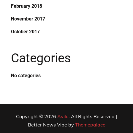
February 2018
November 2017
October 2017
Categories
No categories
Copyright © 2026
Avilu
. All Rights Reserved |
Better News Vibe by
Themepalace