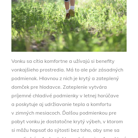
Vonku sa cítia komfortne a užívajú si benefity
vonkajšieho prostredia. Má to ale pár zásadných
podmienok. Hlavnou z nich je krytý a zateplený
domček pre hlodavce. Zateplenie vytvára
príjemné chladivé podmienky v letnej horúčave
a poskytuje aj udržiavanie tepla a komfortu
v zimných mesiacoch. Ďalšou podmienkou pre
pobyt vonku je dostatočne krytý výbeh, v ktorom
si môžu hopsať do sýtosti bez toho, aby sme sa