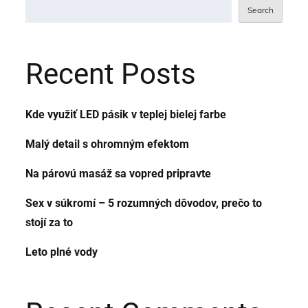
Search
Recent Posts
Kde využiť LED pásik v teplej bielej farbe
Malý detail s ohromným efektom
Na párovú masáž sa vopred pripravte
Sex v súkromí – 5 rozumných dôvodov, prečo to
stojí za to
Leto plné vody