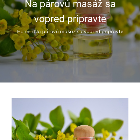
Na párovú masáž sa
vopred pripravte
Home
Na párovú masáž sa vopred pripravte