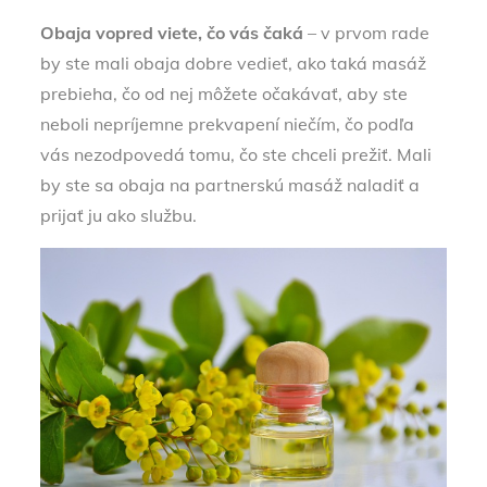
Obaja vopred viete, čo vás čaká
– v prvom rade
by ste mali obaja dobre vedieť, ako taká masáž
prebieha, čo od nej môžete očakávať, aby ste
neboli nepríjemne prekvapení niečím, čo podľa
vás nezodpovedá tomu, čo ste chceli prežiť. Mali
by ste sa obaja na partnerskú masáž naladiť a
prijať ju ako službu.