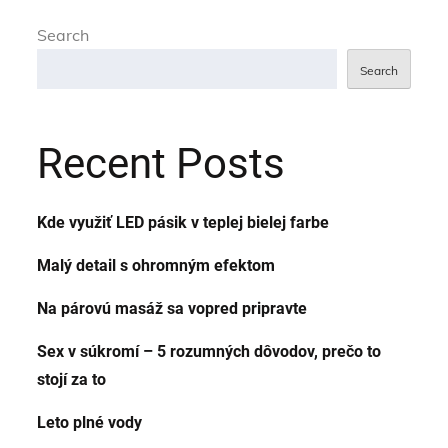
Search
Search
Recent Posts
Kde využiť LED pásik v teplej bielej farbe
Malý detail s ohromným efektom
Na párovú masáž sa vopred pripravte
Sex v súkromí – 5 rozumných dôvodov, prečo to
stojí za to
Leto plné vody