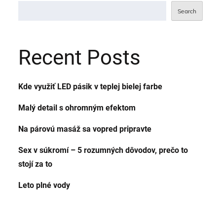
Search
Recent Posts
Kde využiť LED pásik v teplej bielej farbe
Malý detail s ohromným efektom
Na párovú masáž sa vopred pripravte
Sex v súkromí – 5 rozumných dôvodov, prečo to
stojí za to
Leto plné vody