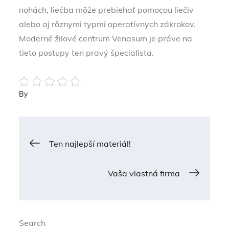
nohách, liečba môže prebiehať pomocou liečiv
alebo aj rôznymi typmi operatívnych zákrokov.
Moderné žilové centrum Venasum je práve na
tieto postupy ten pravý špecialista.
By
Post
Ten najlepší materiál!
navigation
Vaša vlastná firma
Search