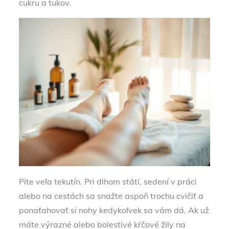
cukru a tukov.
Pite veľa tekutín. Pri dlhom státí, sedení v práci
alebo na cestách sa snažte aspoň trochu cvičiť a
ponaťahovať si nohy kedykoľvek sa vám dá. Ak už
máte výrazné alebo bolestivé kŕčové žily na