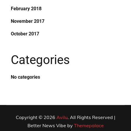
February 2018
November 2017
October 2017
Categories
No categories
Copyright © 2026
Avilu
. All Rights Reserved |
Better News Vibe by
Themepalace