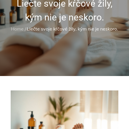
Liečte svoje kŕčové žily,
kým nie je neskoro.
Home
Liečte svoje kŕčové žily, kým nie je neskoro.