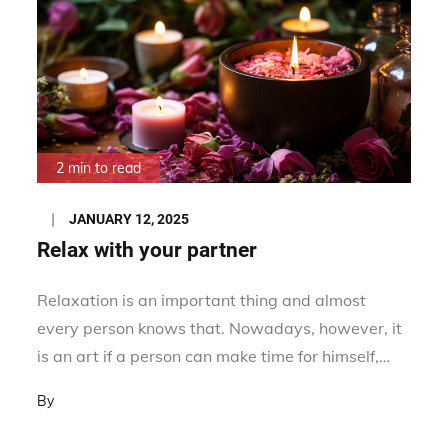
2 min to read
Posted
JANUARY 12, 2025
on
Relax with your partner
Relaxation is an important thing and almost
every person knows that. Nowadays, however, it
is an art if a person can make time for himself,…
By