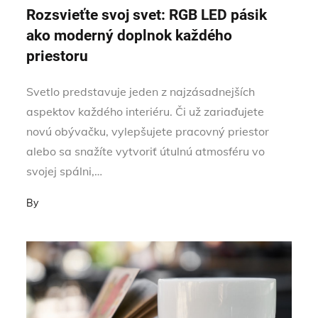
on
Rozsvieťte svoj svet: RGB LED pásik
ako moderný doplnok každého
priestoru
Svetlo predstavuje jeden z najzásadnejších
aspektov každého interiéru. Či už zariaďujete
novú obývačku, vylepšujete pracovný priestor
alebo sa snažíte vytvoriť útulnú atmosféru vo
svojej spálni,…
By