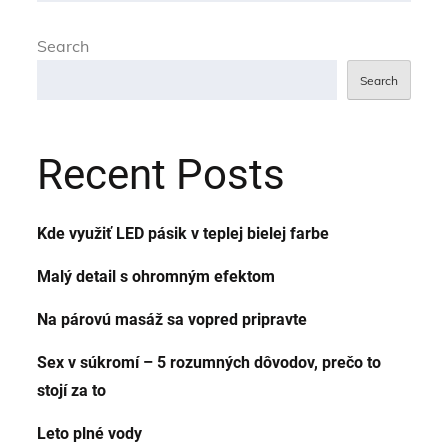
Search
Search
Recent Posts
Kde využiť LED pásik v teplej bielej farbe
Malý detail s ohromným efektom
Na párovú masáž sa vopred pripravte
Sex v súkromí – 5 rozumných dôvodov, prečo to
stojí za to
Leto plné vody